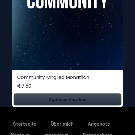
Community Mitglied Monatlich
€7.50
Optionen Ansehen
Startseite
Über mich
Angebote