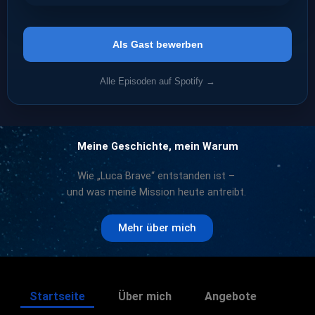
Als Gast bewerben
Alle Episoden auf Spotify →
Meine Geschichte, mein Warum
Wie „Luca Brave“ entstanden ist –
und was meine Mission heute antreibt.
Mehr über mich
Startseite
Über mich
Angebote