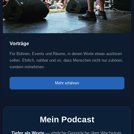
Vorträge
Für Bühnen, Events und Räume, in denen Worte etwas auslösen
sollen. Ehrlich, nahbar und so, dass Menschen nicht nur zuhören,
sondern mitnehmen.
Mehr erfahren
Mein Podcast
Tiefer als Worte
— ehrliche Gespräche über Wachstum,