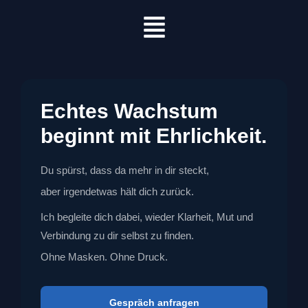
Zum
Menü
Inhalt
springen
Echtes Wachstum
beginnt mit Ehrlichkeit.
Du spürst, dass da mehr in dir steckt,
aber irgendetwas hält dich zurück.
Ich begleite dich dabei, wieder Klarheit, Mut und
Verbindung zu dir selbst zu finden.
Ohne Masken. Ohne Druck.
Gespräch anfragen