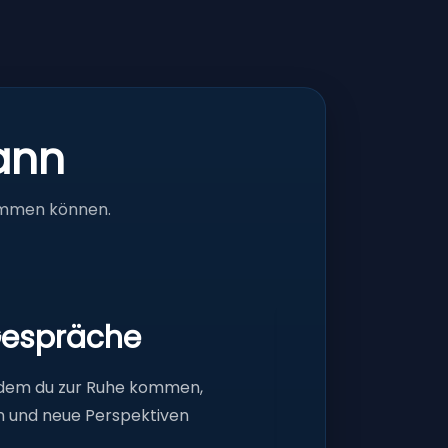
kann
ommen können.
Gespräche
n dem du zur Ruhe kommen,
n und neue Perspektiven