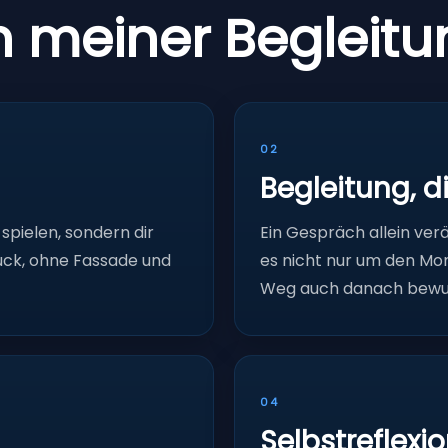
n meiner Begleitu
02
Begleitung, di
 spielen, sondern dir
Ein Gespräch allein ver
uck, ohne Fassade und
es nicht nur um den Mo
Weg auch danach bewus
04
Selbstreflexi