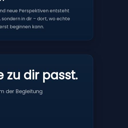
und neue Perspektiven entsteht
, sondern in dir – dort, wo echte
erst beginnen kann.
zu dir passt.
m der Begleitung