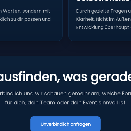
n Worten, sondern mit
Durch gezielte Fragen 
klich zu dir passen und
Klarheit. Nicht im Außen
Entwicklung überhaupt 
ausfinden, was gerade 
erbindlich und wir schauen gemeinsam, welche For
für dich, dein Team oder dein Event sinnvoll ist.
Unverbindlich anfragen