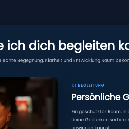
 ich dich begleiten 
ie echte Begegnung, Klarheit und Entwicklung Raum bek
1:1 BEGLEITUNG
Persönliche 
Ein geschützter Raum, i
deine Gedanken sortiere
gewinnen kannst.