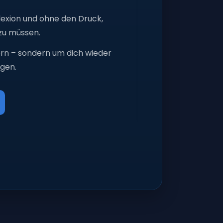
flexion und ohne den Druck,
zu müssen.
ern – sondern um dich wieder
ngen.