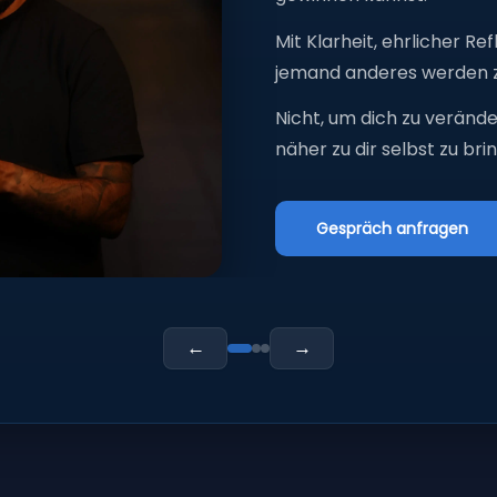
Mit Klarheit, ehrlicher Re
jemand anderes werden 
Nicht, um dich zu veränd
näher zu dir selbst zu bri
Gespräch anfragen
←
→