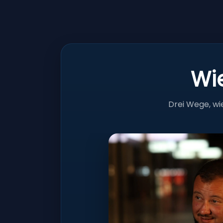
Wie
Drei Wege, w