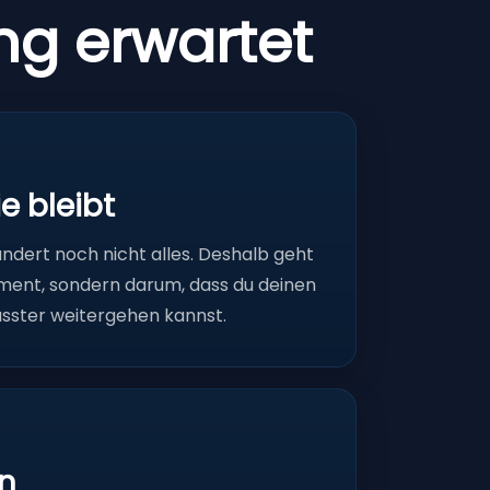
ng erwartet
e bleibt
ändert noch nicht alles. Deshalb geht
ment, sondern darum, dass du deinen
ster weitergehen kannst.
on